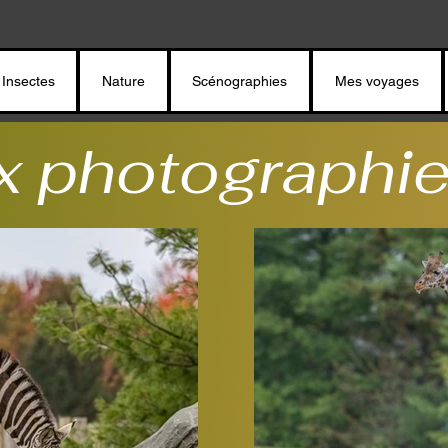
Insectes
Nature
Scénographies
Mes voyages
 photographie