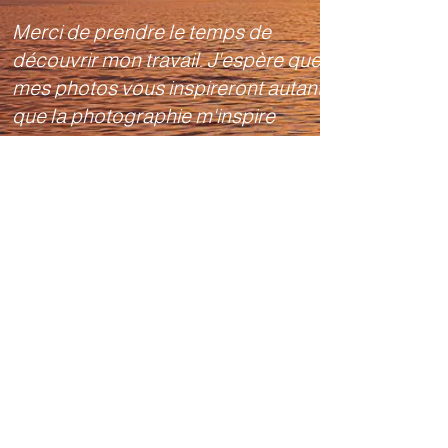
Merci de prendre le temps de
découvrir mon travail. J'espère que
mes photos vous inspireront autant
que la photographie m'inspire
chaque jour.
Bon visionnement
Suivez moi sur:
Nature
Portraits