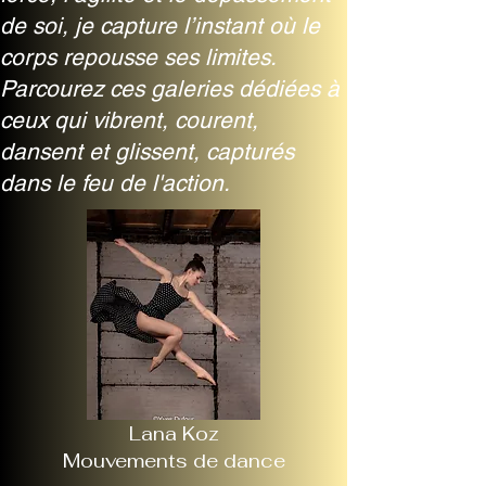
de soi, je capture l’instant où le
corps repousse ses limites.
Parcourez ces galeries dédiées à
ceux qui vibrent, courent,
dansent et glissent, capturés
dans le feu de l'action.
Lana Koz
Mouvements de dance