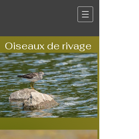
Oiseaux de rivage